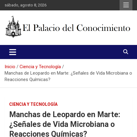
Saltar
sábado, agosto 8, 2026
al
contenido
web de noticias
El Palacio del Conocimiento
Inicio
Ciencia y Tecnología
Manchas de Leopardo en Marte: ¿Señales de Vida Microbiana o
Reacciones Químicas?
CIENCIA Y TECNOLOGÍA
Manchas de Leopardo en Marte:
¿Señales de Vida Microbiana o
Reacciones Químicas?