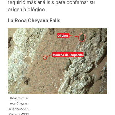
requirió más análisis para confirmar su
origen biológico.
La Roca Cheyava Falls
Detalles en la
roca Cheyava
Falls.NASA/JPL-
Caltech/MSSS